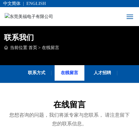
中文简体
|
ENGLISH
网站首页
联系我们
当前位置:
首页
在线留言
关于我们
产品展示
联系方式
在线留言
人才招聘
产品应用
服务支持
在线留言
您想咨询的问题，我们将派专家与您联系， 请注意留下
合作伙伴
您的联系信息。
联系我们